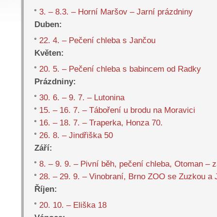
3. – 8.3. – Horní Maršov – Jarní prázdniny
Duben:
22. 4. – Pečení chleba s Jančou
Květen:
20. 5. – Pečení chleba s babincem od Radky
Prázdniny:
30. 6. – 9. 7. – Lutonina
15. – 16. 7. – Táboření u brodu na Moravici
16. – 18. 7. – Traperka, Honza 70.
26. 8. – Jindřiška 50
Září:
8. – 9. 9. – Pivní běh, pečení chleba, Otoman – 
28. – 29. 9. – Vinobraní, Brno ZOO se Zuzkou 
Říjen:
20. 10. – Eliška 18