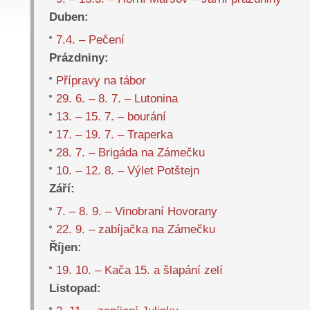
Duben:
7.4. – Pečení
Prázdniny:
Přípravy na tábor
29. 6. – 8. 7. – Lutonina
13. – 15. 7. – bourání
17. – 19. 7. – Traperka
28. 7. – Brigáda na Zámečku
10. – 12. 8. – Výlet Potštejn
Září:
7. – 8. 9. – Vinobraní Hovorany
22. 9. – zabíjačka na Zámečku
Říjen:
19. 10. – Kača 15. a šlapání zelí
Listopad: