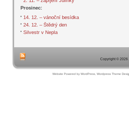
2. 11. – zapíjení Julinky
Prosinec:
14. 12. – vánoční besídka
24. 12. – Štědrý den
Silvestr v Nepla
Copyright © 2026 
Website Powered by WordPress, Wordpress Theme Desi