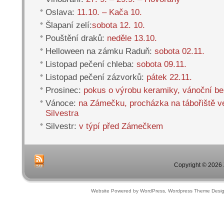
Oslava:
11.10. – Kača 10.
Šlapaní zelí:
sobota 12. 10.
Pouštění draků:
neděle 13.10.
Helloween na zámku Raduň:
sobota 02.11.
Listopad pečení chleba:
sobota 09.11.
Listopad pečení zázvorků:
pátek 22.11.
Prosinec:
pokus o výrobu keramiky, vánoční b
Vánoce:
na Zámečku, procházka na tábořiště ve
Silvestra
Silvestr:
v týpí před Zámečkem
Copyright © 2026 
Website Powered by WordPress, Wordpress Theme Desi